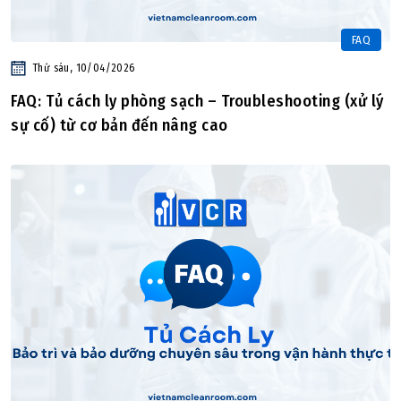
FAQ
Thứ sáu, 10/04/2026
FAQ: Tủ cách ly phòng sạch – Troubleshooting (xử lý
sự cố) từ cơ bản đến nâng cao