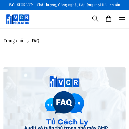
ISOLATOR VCR - Chất lượng, Công nghệ, Đáp ứng mọi tiêu chuẩn
Trang chủ
FAQ