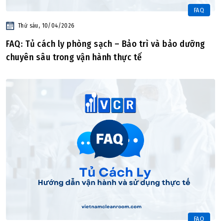
FAQ
Thứ sáu, 10/04/2026
FAQ: Tủ cách ly phòng sạch – Bảo trì và bảo dưỡng
chuyên sâu trong vận hành thực tế
FAQ