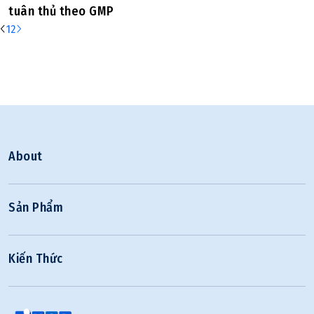
tuân thủ theo GMP
1
2
About
Sản Phẩm
Kiến Thức